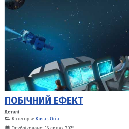
ПОБІЧНИЙ ЕФЕКТ
Деталі
Категорія:
Князь Огін
Опубліковано: 15 липня 2025