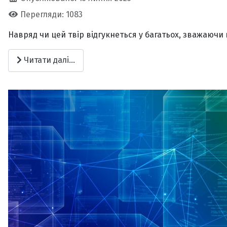
Перегляди: 1083
Навряд чи цей твір відгукнеться у багатьох, зважаючи н
Читати далі...