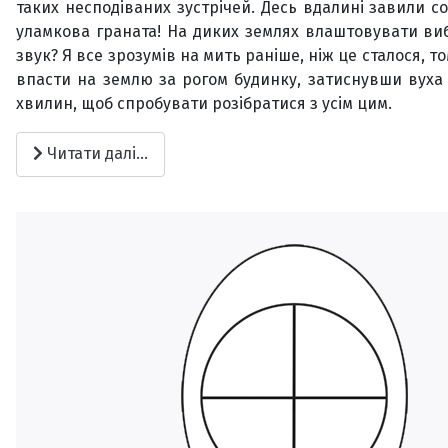
таких несподіваних зустрічей. Десь вдалині завили со
уламкова граната! На диких землях влаштовувати виб
звук? Я все зрозумів на мить раніше, ніж це сталося, т
впасти на землю за рогом будинку, затиснувши вуха р
хвилин, щоб спробувати розібратися з усім цим.
Читати далі...