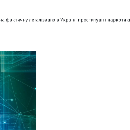
а фактичну легалізацію в Україні проституції і наркотикі