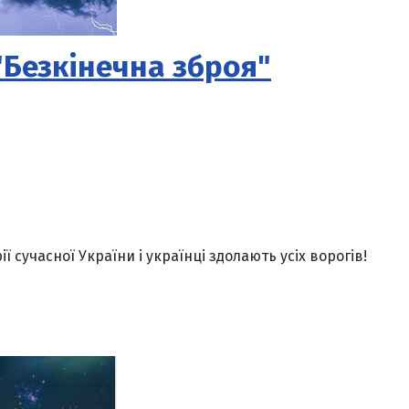
"Безкінечна зброя"
 сучасної України і українці здолають усіх ворогів!