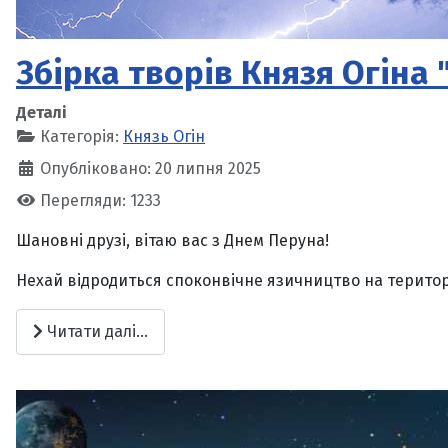
Збірка творів Князя Огіна 
Деталі
Категорія:
Князь Огін
Опубліковано: 20 липня 2025
Перегляди: 1233
Шановні друзі, вітаю вас з Днем Перуна!
Нехай відродиться споконвічне язичництво на території
Читати далі...