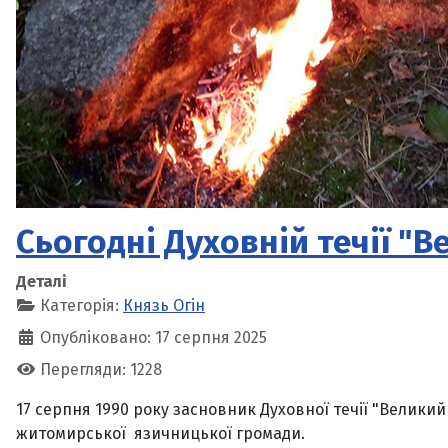
Сьогодні Духовній течії "В
Деталі
Категорія:
Князь Огін
Опубліковано: 17 серпня 2025
Перегляди: 1228
17 серпня 1990 року засновник Духовної течії "Велики
житомирської язичницької громади.