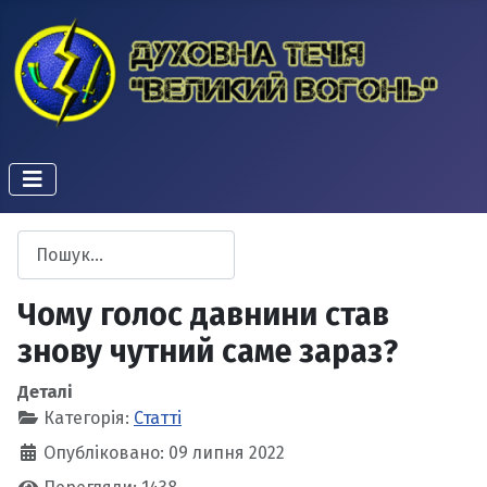
Пошук
Type 2 or more characters for results.
Чому голос давнини став
знову чутний саме зараз?
Деталі
Категорія:
Статті
Опубліковано: 09 липня 2022