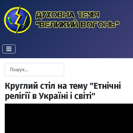
Пошук
Type 2 or more characters for results.
Круглий стіл на тему "Етнічні
релігії в Україні і світі"