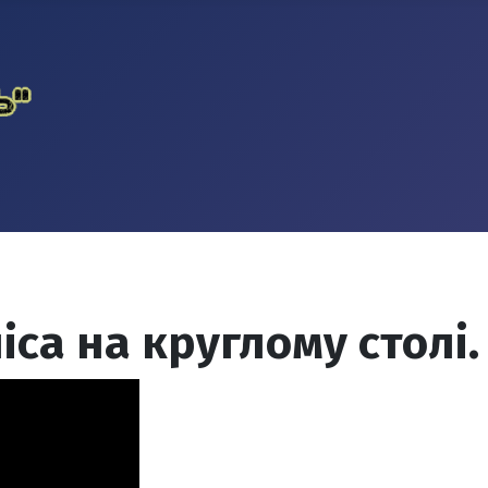
іса на круглому столі.