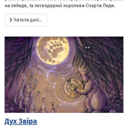
на лебедя, та легендарної королеви Спарти Леди.
Читати далі...
Дух Звіра