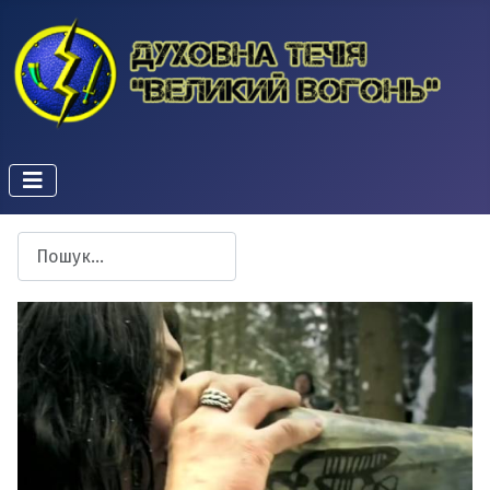
Пошук
Type 2 or more characters for results.