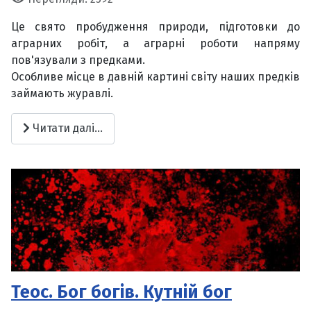
Це свято пробудження природи, підготовки до
аграрних робіт, а аграрні роботи напряму
пов'язували з предками.
Особливе місце в давній картині світу наших предків
займають журавлі.
Читати далі...
Теос. Бог богів. Кутній бог