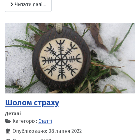
Читати далі...
Шолом страху
Деталі
Категорія:
Статті
Опубліковано: 08 липня 2022