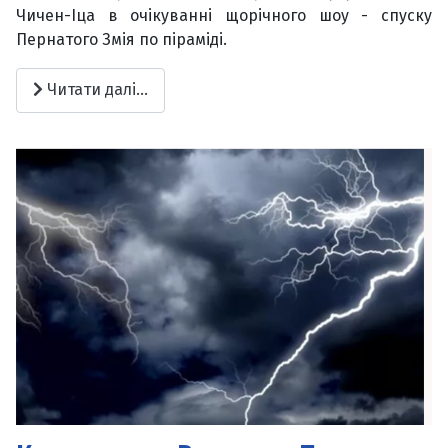
Чичен-Іца в очікуванні щорічного шоу - спуску
Пернатого Змія по піраміді.
Читати далі...